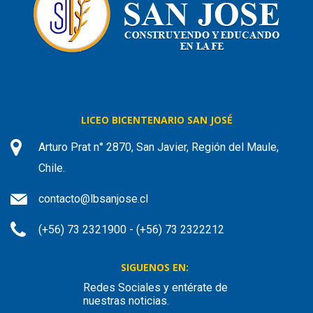
LICEO BICENTENARIO SAN JOSÉ
Arturo Prat n° 2870, San Javier, Región del Maule,
Chile.
contacto@lbsanjose.cl
(+56) 73 2321900 - (+56) 73 2322212
SIGUENOS EN:
Redes Sociales y entérate de
nuestras noticias.