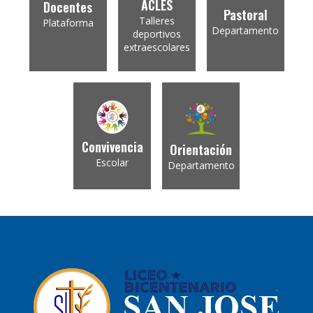
ACLES
Docentes
Pastoral
Talleres
Plataforma
Departamento
deportivos
extraescolares
Convivencia
Orientación
Escolar
Departamento