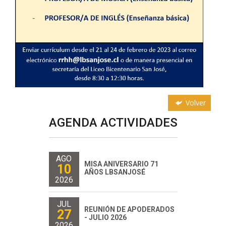
Volver
AGENDA ACTIVIDADES
AGO
MISA ANIVERSARIO 71
10
AÑOS LBSANJOSÉ
2026
JUL
REUNIÓN DE APODERADOS
27
- JULIO 2026
2026