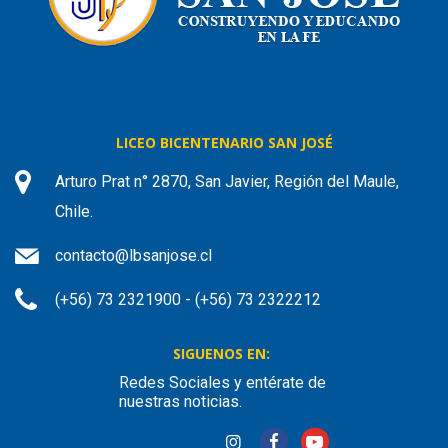
LICEO BICENTENARIO SAN JOSÉ
Arturo Prat n° 2870, San Javier, Región del Maule,
Chile.
contacto@lbsanjose.cl
(+56) 73 2321900 - (+56) 73 2322212
SIGUENOS EN:
Redes Sociales y entérate de
nuestras noticias.