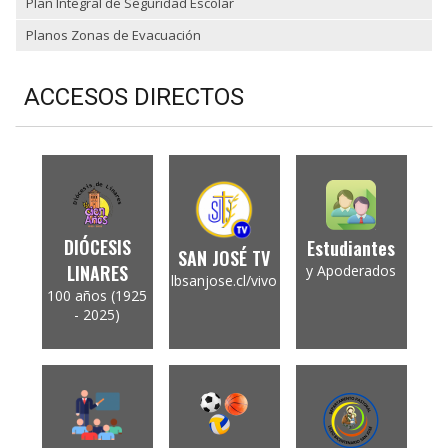
Plan Integral de Seguridad Escolar
Planos Zonas de Evacuación
ACCESOS DIRECTOS
DIÓCESIS
Estudiantes
SAN JOSÉ TV
LINARES
y Apoderados
lbsanjose.cl/vivo
100 años (1925
- 2025)