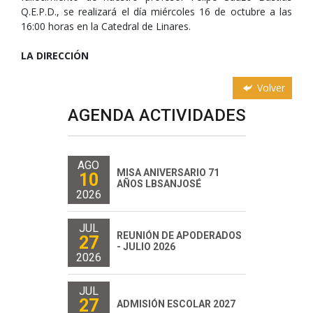
Q.E.P.D., se realizará el día miércoles 16 de octubre a las
16:00 horas en la Catedral de Linares.
LA DIRECCIÓN
Volver
AGENDA ACTIVIDADES
AGO
MISA ANIVERSARIO 71
10
AÑOS LBSANJOSÉ
2026
JUL
REUNIÓN DE APODERADOS
27
- JULIO 2026
2026
JUL
27
ADMISIÓN ESCOLAR 2027