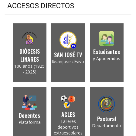
ACCESOS DIRECTOS
DIÓCESIS
Estudiantes
SAN JOSÉ TV
LINARES
y Apoderados
lbsanjose.cl/vivo
100 años (1925
- 2025)
ACLES
Docentes
Pastoral
Talleres
Plataforma
Departamento
deportivos
extraescolares