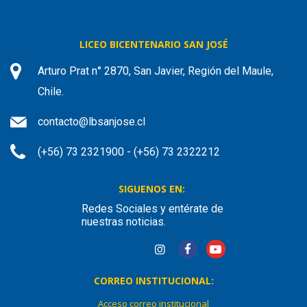
LICEO BICENTENARIO SAN JOSÉ
Arturo Prat n° 2870, San Javier, Región del Maule,
Chile.
contacto@lbsanjose.cl
(+56) 73 2321900 - (+56) 73 2322212
SIGUENOS EN:
Redes Sociales y entérate de
nuestras noticias.
CORREO INSTITUCIONAL:
Acceso correo institucional