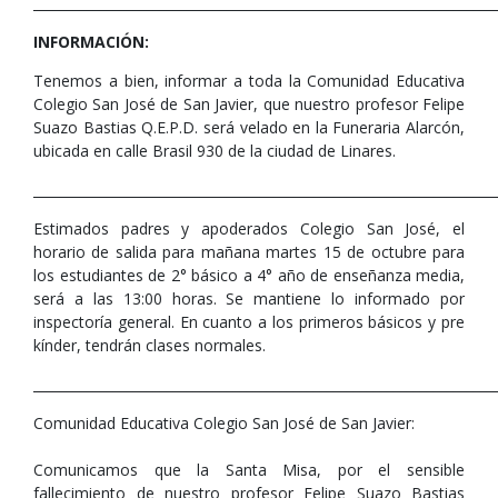
_____________________________________________________________________
INFORMACIÓN:
Tenemos a bien, informar a toda la Comunidad Educativa
Colegio San José de San Javier, que nuestro profesor Felipe
Suazo Bastias Q.E.P.D. será velado en la Funeraria Alarcón,
ubicada en calle Brasil 930 de la ciudad de Linares.
_____________________________________________________________________
Estimados padres y apoderados Colegio San José, el
horario de salida para mañana martes 15 de octubre para
los estudiantes de 2° básico a 4° año de enseñanza media,
será a las 13:00 horas. Se mantiene lo informado por
inspectoría general. En cuanto a los primeros básicos y pre
kínder, tendrán clases normales.
_____________________________________________________________________
Comunidad Educativa Colegio San José de San Javier:
Comunicamos que la Santa Misa, por el sensible
fallecimiento de nuestro profesor Felipe Suazo Bastias