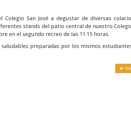
del Colegio San José a degustar de diversas colaci
ferentes stands del patio central de nuestro Colegio
re en el segundo recreo de las 11:15 horas.
s saludables preparadas por los mismos estudiante
Vol