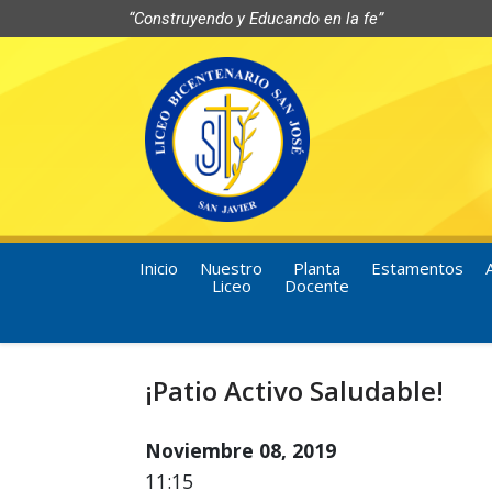
“Construyendo y Educando en la fe”
Inicio
Nuestro
Planta
Estamentos
Liceo
Docente
¡Patio Activo Saludable!
Noviembre 08, 2019
11:15