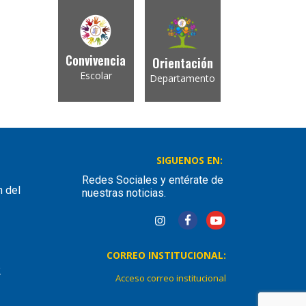
Convivencia
Orientación
Escolar
Departamento
SIGUENOS EN:
Redes Sociales y entérate de
n del
nuestras noticias.
CORREO INSTITUCIONAL:
2
Acceso correo institucional