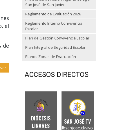
San José de San Javier
Reglamento de Evaluación 2026
ones
Reglamento Interno Convivencia
, el
Escolar
Plan de Gestión Convivencia Escolar
s de
Plan Integral de Seguridad Escolar
Planos Zonas de Evacuación
ver
ACCESOS DIRECTOS
DIÓCESIS
SAN JOSÉ TV
LINARES
lbsanjose.cl/vivo