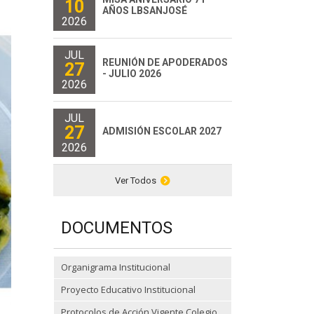
10
AÑOS LBSANJOSÉ
2026
JUL
REUNIÓN DE APODERADOS
27
- JULIO 2026
2026
JUL
27
ADMISIÓN ESCOLAR 2027
2026
Ver Todos
DOCUMENTOS
Organigrama Institucional
Proyecto Educativo Institucional
Protocolos de Acción Vigente Colegio