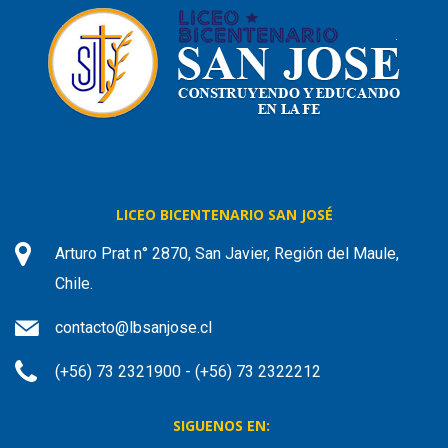
LICEO BICENTENARIO SAN JOSÉ
Arturo Prat n° 2870, San Javier, Región del Maule,
Chile.
contacto@lbsanjose.cl
(+56) 73 2321900 - (+56) 73 2322212
SIGUENOS EN: