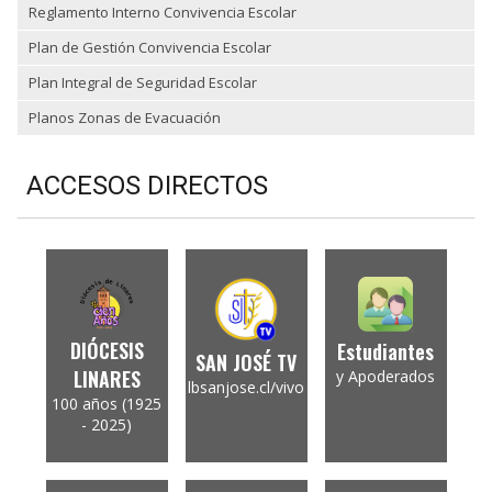
Reglamento Interno Convivencia Escolar
Plan de Gestión Convivencia Escolar
Plan Integral de Seguridad Escolar
Planos Zonas de Evacuación
ACCESOS DIRECTOS
DIÓCESIS
Estudiantes
SAN JOSÉ TV
LINARES
y Apoderados
lbsanjose.cl/vivo
100 años (1925
- 2025)