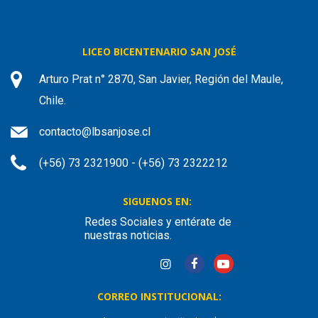
LICEO BICENTENARIO SAN JOSÉ
Arturo Prat n° 2870, San Javier, Región del Maule,
Chile.
contacto@lbsanjose.cl
(+56) 73 2321900 - (+56) 73 2322212
SIGUENOS EN:
Redes Sociales y entérate de
nuestras noticias.
CORREO INSTITUCIONAL: