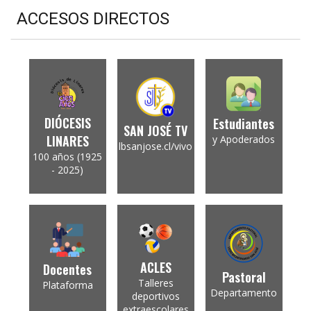
ACCESOS DIRECTOS
DIÓCESIS
Estudiantes
SAN JOSÉ TV
LINARES
y Apoderados
lbsanjose.cl/vivo
100 años (1925
- 2025)
ACLES
Docentes
Pastoral
Talleres
Plataforma
Departamento
deportivos
extraescolares