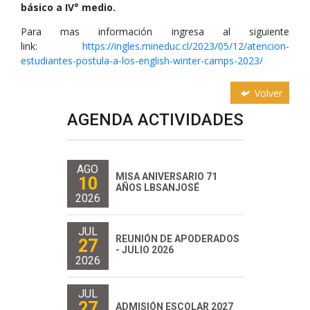
básico a IV° medio.
Para mas información ingresa al siguiente
link:
https://ingles.mineduc.
cl/2023/05/12/atencion-
estudiantes-postula-a-los-
english-winter-camps-2023/
Volver
AGENDA ACTIVIDADES
AGO
MISA ANIVERSARIO 71
10
AÑOS LBSANJOSÉ
2026
JUL
REUNIÓN DE APODERADOS
27
- JULIO 2026
2026
JUL
27
ADMISIÓN ESCOLAR 2027