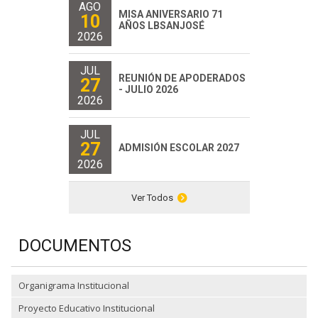
AGO
MISA ANIVERSARIO 71
10
AÑOS LBSANJOSÉ
2026
JUL
REUNIÓN DE APODERADOS
27
- JULIO 2026
2026
JUL
27
ADMISIÓN ESCOLAR 2027
2026
Ver Todos
DOCUMENTOS
Organigrama Institucional
Proyecto Educativo Institucional