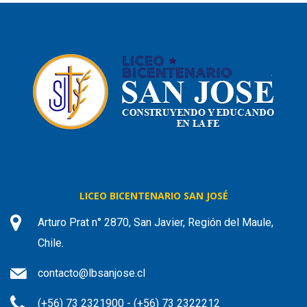
LICEO BICENTENARIO SAN JOSÉ
Arturo Prat n° 2870, San Javier, Región del Maule,
Chile.
contacto@lbsanjose.cl
(+56) 73 2321900 - (+56) 73 2322212