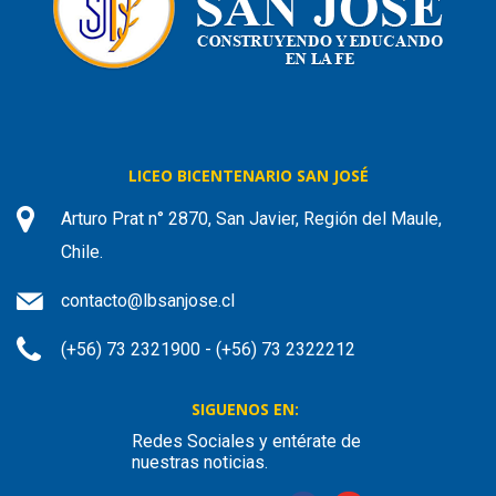
LICEO BICENTENARIO SAN JOSÉ
Arturo Prat n° 2870, San Javier, Región del Maule,
Chile.
contacto@lbsanjose.cl
(+56) 73 2321900 - (+56) 73 2322212
SIGUENOS EN:
Redes Sociales y entérate de
nuestras noticias.