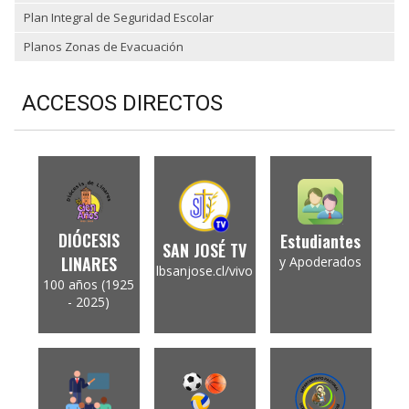
Plan Integral de Seguridad Escolar
Planos Zonas de Evacuación
ACCESOS DIRECTOS
DIÓCESIS
Estudiantes
SAN JOSÉ TV
LINARES
y Apoderados
lbsanjose.cl/vivo
100 años (1925
- 2025)