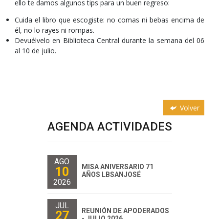
ello te damos algunos tips para un buen regreso:
Cuida el libro que escogiste: no comas ni bebas encima de
él, no lo rayes ni rompas.
Devuélvelo en Biblioteca Central durante la semana del 06
al 10 de julio.
Volver
AGENDA ACTIVIDADES
AGO
MISA ANIVERSARIO 71
10
AÑOS LBSANJOSÉ
2026
JUL
REUNIÓN DE APODERADOS
27
- JULIO 2026