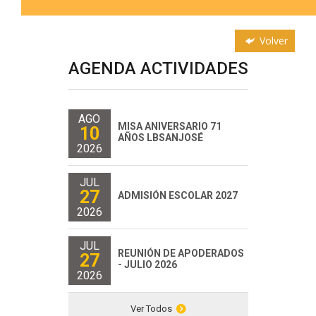
Volver
AGENDA ACTIVIDADES
AGO
MISA ANIVERSARIO 71
10
AÑOS LBSANJOSÉ
2026
JUL
27
ADMISIÓN ESCOLAR 2027
2026
JUL
REUNIÓN DE APODERADOS
27
- JULIO 2026
2026
Ver Todos