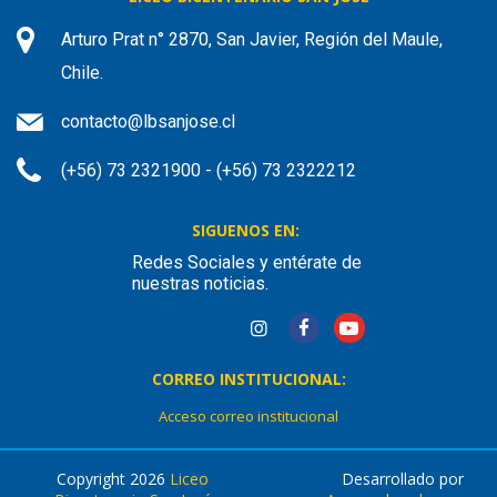
Arturo Prat n° 2870, San Javier, Región del Maule,
Chile.
contacto@lbsanjose.cl
(+56) 73 2321900 - (+56) 73 2322212
SIGUENOS EN:
Redes Sociales y entérate de
nuestras noticias.
CORREO INSTITUCIONAL:
Acceso correo institucional
Copyright 2026
Liceo
Desarrollado por