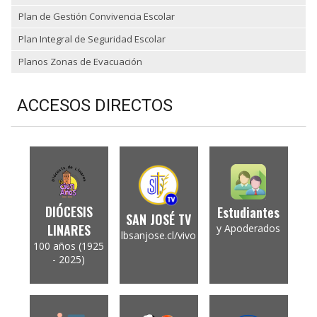
Plan de Gestión Convivencia Escolar
Plan Integral de Seguridad Escolar
Planos Zonas de Evacuación
ACCESOS DIRECTOS
DIÓCESIS
Estudiantes
SAN JOSÉ TV
LINARES
y Apoderados
lbsanjose.cl/vivo
100 años (1925
- 2025)