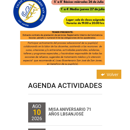
Volver
AGENDA ACTIVIDADES
AGO
MISA ANIVERSARIO 71
10
AÑOS LBSANJOSÉ
2026