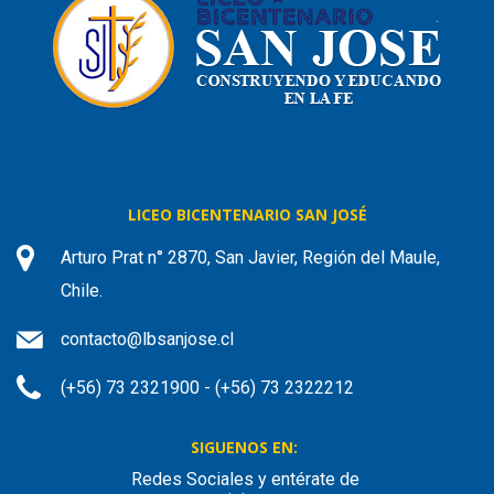
LICEO BICENTENARIO SAN JOSÉ
Arturo Prat n° 2870, San Javier, Región del Maule,
Chile.
contacto@lbsanjose.cl
(+56) 73 2321900 - (+56) 73 2322212
SIGUENOS EN:
Redes Sociales y entérate de