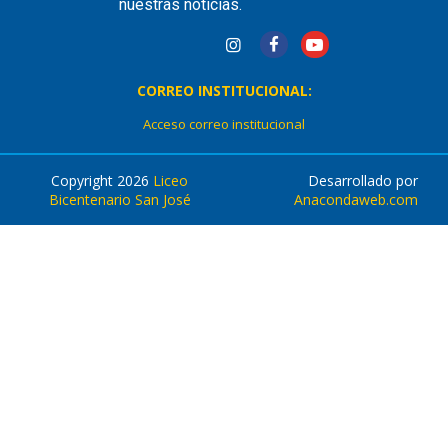
nuestras noticias.
CORREO INSTITUCIONAL:
Acceso correo institucional
Copyright 2026
Liceo
Desarrollado por
Bicentenario San José
Anacondaweb.com