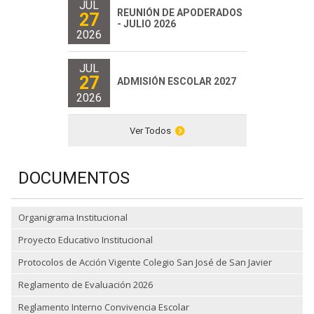
JUL
REUNIÓN DE APODERADOS
27
- JULIO 2026
2026
JUL
27
ADMISIÓN ESCOLAR 2027
2026
Ver Todos
DOCUMENTOS
Organigrama Institucional
Proyecto Educativo Institucional
Protocolos de Acción Vigente Colegio San José de San Javier
Reglamento de Evaluación 2026
Reglamento Interno Convivencia Escolar