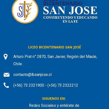
LICEO BICENTENARIO SAN JOSÉ
Arturo Prat n° 2870, San Javier, Región del Maule,
Chile.
contacto@lbsanjose.cl
(+56) 73 2321900 - (+56) 73 2322212
SIGUENOS EN:
Redes Sociales y entérate de