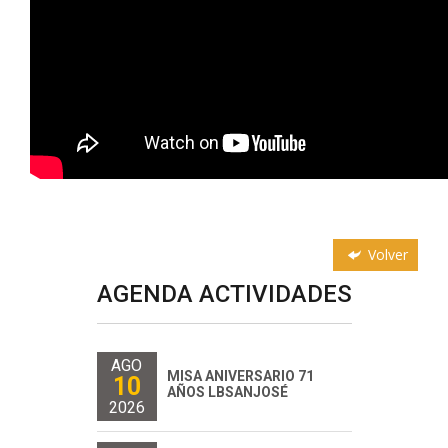
Volver
AGENDA ACTIVIDADES
AGO
MISA ANIVERSARIO 71
10
AÑOS LBSANJOSÉ
2026