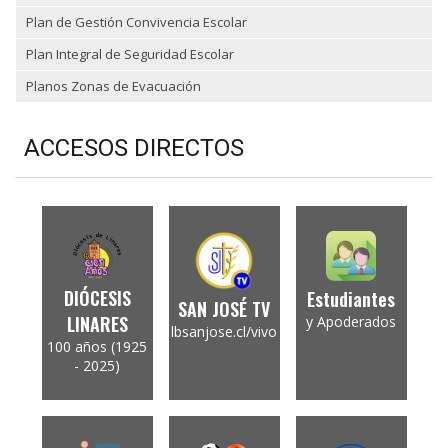
Plan de Gestión Convivencia Escolar
Plan Integral de Seguridad Escolar
Planos Zonas de Evacuación
ACCESOS DIRECTOS
DIÓCESIS
Estudiantes
SAN JOSÉ TV
LINARES
y Apoderados
lbsanjose.cl/vivo
100 años (1925
- 2025)