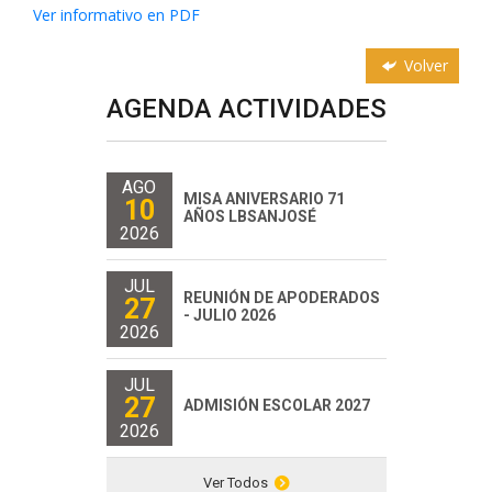
Ver informativo en PDF
Volver
AGENDA ACTIVIDADES
AGO
MISA ANIVERSARIO 71
10
AÑOS LBSANJOSÉ
2026
JUL
REUNIÓN DE APODERADOS
27
- JULIO 2026
2026
JUL
27
ADMISIÓN ESCOLAR 2027
2026
Ver Todos