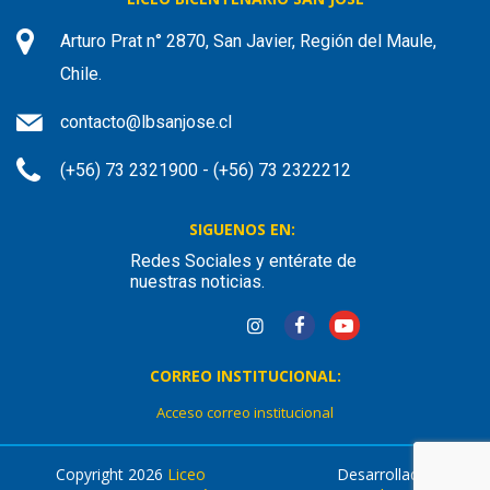
Arturo Prat n° 2870, San Javier, Región del Maule,
Chile.
contacto@lbsanjose.cl
(+56) 73 2321900 - (+56) 73 2322212
SIGUENOS EN:
Redes Sociales y entérate de
nuestras noticias.
CORREO INSTITUCIONAL:
Acceso correo institucional
Copyright 2026
Liceo
Desarrollado por