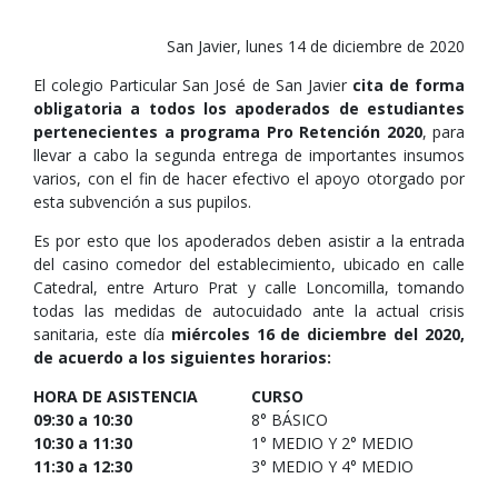
San Javier, lunes 14 de diciembre de 2020
El colegio Particular San José de San Javier
cita de forma
obligatoria a todos los apoderados de estudiantes
pertenecientes a programa Pro Retención 2020
, para
llevar a cabo la segunda entrega de importantes insumos
varios, con el fin de hacer efectivo el apoyo otorgado por
esta subvención a sus pupilos.
Es por esto que los apoderados deben asistir a la entrada
del casino comedor del establecimiento, ubicado en calle
Catedral, entre Arturo Prat y calle Loncomilla, tomando
todas las medidas de autocuidado ante la actual crisis
sanitaria, este día
miércoles 16 de diciembre del 2020,
de acuerdo a los siguientes horarios:
HORA DE ASISTENCIA
CURSO
09:30 a 10:30
8° BÁSICO
10:30 a 11:30
1° MEDIO Y 2° MEDIO
11:30 a 12:30
3° MEDIO Y 4° MEDIO