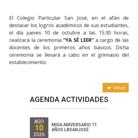
El Colegio Particular San José, en el afán de
destacar los logros académicos de sus estudiantes,
el día jueves 10 de octubre a las 15:30 horas,
realizará la ceremonia
“YA SÉ LEER”
a cargo de las
docentes de los primeros años básicos. Dicha
ceremonia se llevará a cabo en el gimnasio del
establecimiento.
Volver
AGENDA ACTIVIDADES
AGO
MISA ANIVERSARIO 71
10
AÑOS LBSANJOSÉ
2026