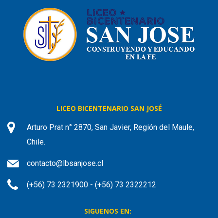
LICEO BICENTENARIO SAN JOSÉ
Arturo Prat n° 2870, San Javier, Región del Maule,
Chile.
contacto@lbsanjose.cl
(+56) 73 2321900 - (+56) 73 2322212
SIGUENOS EN: