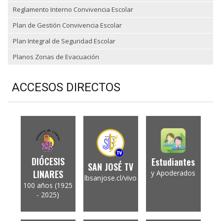
Reglamento Interno Convivencia Escolar
Plan de Gestión Convivencia Escolar
Plan Integral de Seguridad Escolar
Planos Zonas de Evacuación
ACCESOS DIRECTOS
DIÓCESIS
Estudiantes
SAN JOSÉ TV
LINARES
y Apoderados
lbsanjose.cl/vivo
100 años (1925
- 2025)