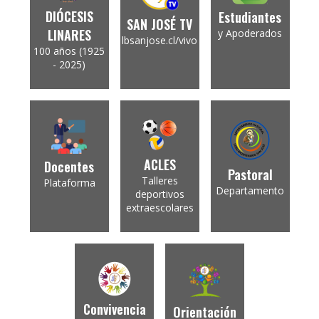
DIÓCESIS
Estudiantes
SAN JOSÉ TV
LINARES
y Apoderados
lbsanjose.cl/vivo
100 años (1925
- 2025)
ACLES
Docentes
Pastoral
Talleres
Plataforma
Departamento
deportivos
extraescolares
Convivencia
Orientación