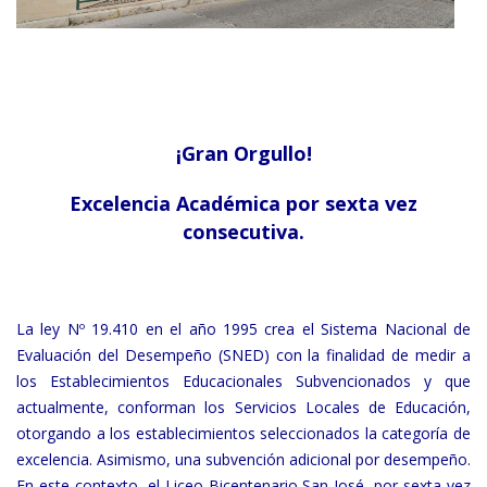
¡Gran Orgullo!
Excelencia Académica por sexta vez
consecutiva.
La ley Nº 19.410 en el año 1995 crea el Sistema Nacional de
Evaluación del Desempeño (SNED) con la finalidad de medir a
los Establecimientos Educacionales Subvencionados y que
actualmente, conforman los Servicios Locales de Educación,
otorgando a los establecimientos seleccionados la categoría de
excelencia. Asimismo, una subvención adicional por desempeño.
En este contexto, el Liceo Bicentenario San José, por sexta vez