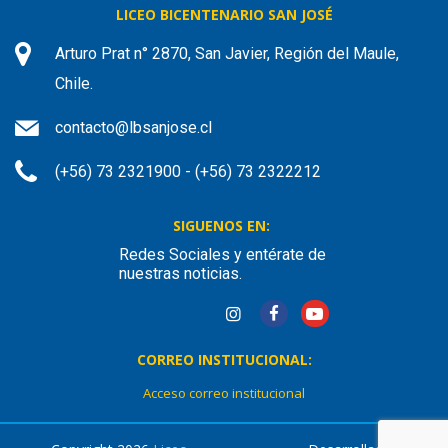
LICEO BICENTENARIO SAN JOSÉ
Arturo Prat n° 2870, San Javier, Región del Maule,
Chile.
contacto@lbsanjose.cl
(+56) 73 2321900 - (+56) 73 2322212
SIGUENOS EN:
Redes Sociales y entérate de
nuestras noticias.
CORREO INSTITUCIONAL:
Acceso correo institucional