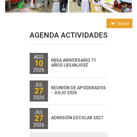
Volver
AGENDA ACTIVIDADES
AGO
MISA ANIVERSARIO 71
10
AÑOS LBSANJOSÉ
2026
JUL
REUNIÓN DE APODERADOS
27
- JULIO 2026
2026
JUL
27
ADMISIÓN ESCOLAR 2027
2026