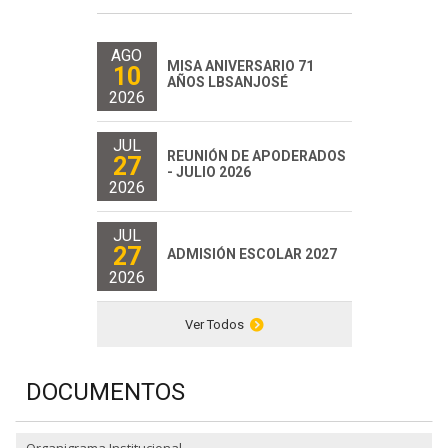
AGO
MISA ANIVERSARIO 71
10
AÑOS LBSANJOSÉ
2026
JUL
REUNIÓN DE APODERADOS
27
- JULIO 2026
2026
JUL
27
ADMISIÓN ESCOLAR 2027
2026
Ver Todos
DOCUMENTOS