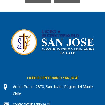
LICEO BICENTENARIO SAN JOSÉ
Arturo Prat n° 2870, San Javier, Región del Maule,
Chile.
contacto@lbsanjose.cl