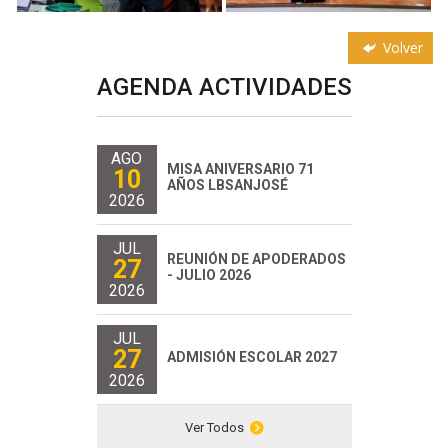
Volver
AGENDA ACTIVIDADES
AGO
MISA ANIVERSARIO 71
10
AÑOS LBSANJOSÉ
2026
JUL
REUNIÓN DE APODERADOS
27
- JULIO 2026
2026
JUL
27
ADMISIÓN ESCOLAR 2027
2026
Ver Todos