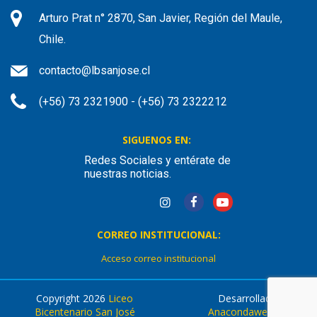
Arturo Prat n° 2870, San Javier, Región del Maule,
Chile.
contacto@lbsanjose.cl
(+56) 73 2321900 - (+56) 73 2322212
SIGUENOS EN:
Redes Sociales y entérate de
nuestras noticias.
CORREO INSTITUCIONAL:
Acceso correo institucional
Copyright 2026
Liceo
Desarrollado por
Bicentenario San José
Anacondaweb.com