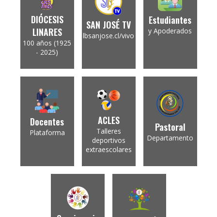
DIÓCESIS
Estudiantes
SAN JOSÉ TV
LINARES
y Apoderados
lbsanjose.cl/vivo
100 años (1925
- 2025)
ACLES
Docentes
Pastoral
Talleres
Plataforma
Departamento
deportivos
extraescolares