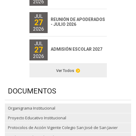
2026
JUL
REUNIÓN DE APODERADOS
27
- JULIO 2026
2026
JUL
27
ADMISIÓN ESCOLAR 2027
2026
Ver Todos
DOCUMENTOS
Organigrama Institucional
Proyecto Educativo Institucional
Protocolos de Acción Vigente Colegio San José de San Javier