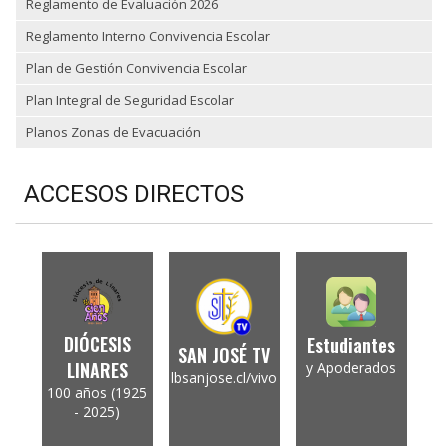
Reglamento de Evaluación 2026
Reglamento Interno Convivencia Escolar
Plan de Gestión Convivencia Escolar
Plan Integral de Seguridad Escolar
Planos Zonas de Evacuación
ACCESOS DIRECTOS
DIÓCESIS
Estudiantes
SAN JOSÉ TV
LINARES
y Apoderados
lbsanjose.cl/vivo
100 años (1925
- 2025)