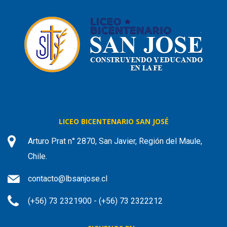
LICEO BICENTENARIO SAN JOSÉ
Arturo Prat n° 2870, San Javier, Región del Maule,
Chile.
contacto@lbsanjose.cl
(+56) 73 2321900 - (+56) 73 2322212