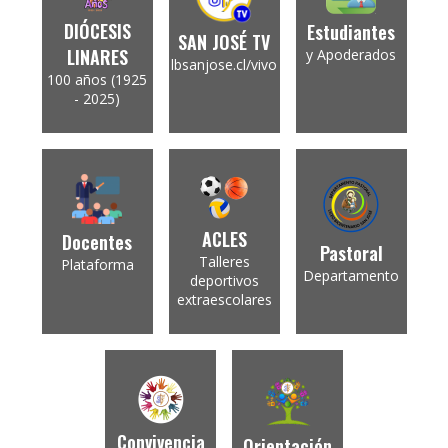
DIÓCESIS
Estudiantes
SAN JOSÉ TV
LINARES
y Apoderados
lbsanjose.cl/vivo
100 años (1925
- 2025)
ACLES
Docentes
Pastoral
Talleres
Plataforma
Departamento
deportivos
extraescolares
Convivencia
Orientación