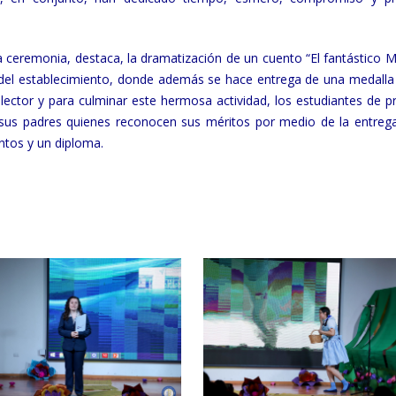
ta ceremonia, destaca, la dramatización de un cuento “El fantástico 
o del establecimiento, donde además se hace entrega de una medalla
 lector y para culminar este hermosa actividad, los estudiantes de p
us padres quienes reconocen sus méritos por medio de la entreg
ntos y un diploma.