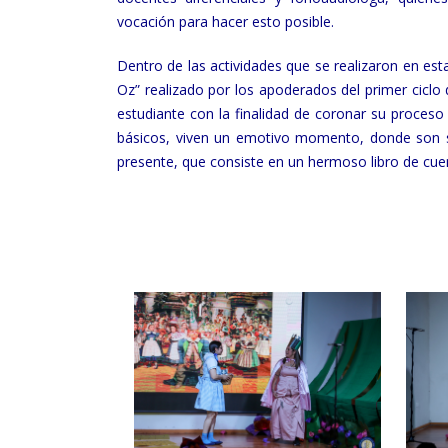
vocación para hacer esto posible.
Dentro de las actividades que se realizaron en es
Oz” realizado por los apoderados del primer cicl
estudiante con la finalidad de coronar su proceso
básicos, viven un emotivo momento, donde son s
presente, que consiste en un hermoso libro de cue