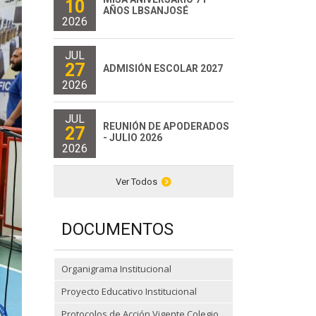
10
AÑOS LBSANJOSÉ
2026
JUL
27
ADMISIÓN ESCOLAR 2027
2026
JUL
REUNIÓN DE APODERADOS
27
- JULIO 2026
2026
Ver Todos
DOCUMENTOS
Organigrama Institucional
Proyecto Educativo Institucional
Protocolos de Acción Vigente Colegio