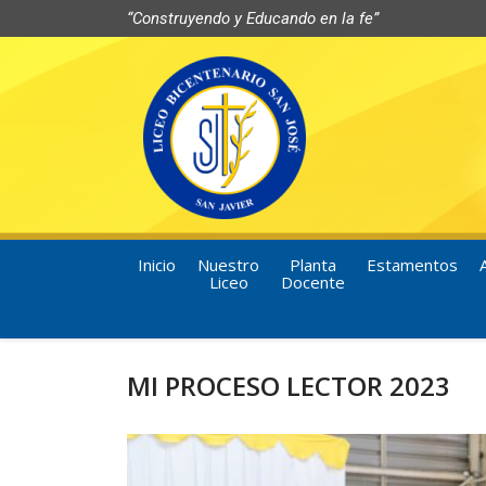
“Construyendo y Educando en la fe”
Inicio
Nuestro
Planta
Estamentos
Liceo
Docente
MI PROCESO LECTOR 2023