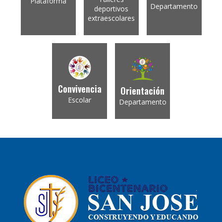
Plataforma
Departamento
deportivos
extraescolares
Convivencia
Orientación
Escolar
Departamento