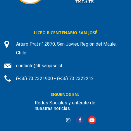
LICEO BICENTENARIO SAN JOSÉ
Arturo Prat n° 2870, San Javier, Región del Maule,
Chile.
contacto@lbsanjose.cl
(+56) 73 2321900 - (+56) 73 2322212
SIGUENOS EN:
Redes Sociales y entérate de
nuestras noticias.