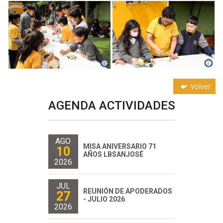
Volver
AGENDA ACTIVIDADES
AGO
MISA ANIVERSARIO 71
10
AÑOS LBSANJOSÉ
2026
JUL
REUNIÓN DE APODERADOS
27
- JULIO 2026
2026