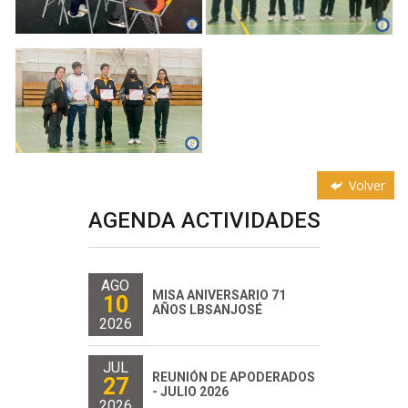
Volver
AGENDA ACTIVIDADES
AGO
MISA ANIVERSARIO 71
10
AÑOS LBSANJOSÉ
2026
JUL
REUNIÓN DE APODERADOS
27
- JULIO 2026
2026