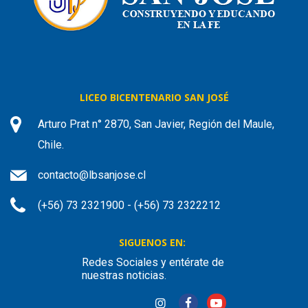
LICEO BICENTENARIO SAN JOSÉ
Arturo Prat n° 2870, San Javier, Región del Maule,
Chile.
contacto@lbsanjose.cl
(+56) 73 2321900 - (+56) 73 2322212
SIGUENOS EN:
Redes Sociales y entérate de
nuestras noticias.