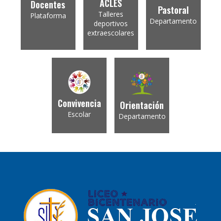
ACLES
Docentes
Pastoral
Talleres
Plataforma
Departamento
deportivos
extraescolares
Convivencia
Orientación
Escolar
Departamento