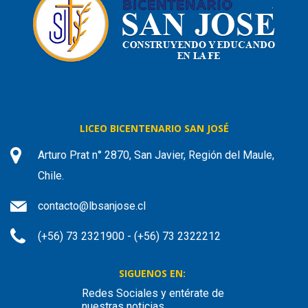
LICEO BICENTENARIO SAN JOSÉ
Arturo Prat n° 2870, San Javier, Región del Maule,
Chile.
contacto@lbsanjose.cl
(+56) 73 2321900 - (+56) 73 2322212
SIGUENOS EN:
Redes Sociales y entérate de
nuestras noticias.