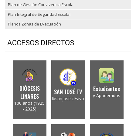
Plan de Gestión Convivencia Escolar
Plan Integral de Seguridad Escolar
Planos Zonas de Evacuación
ACCESOS DIRECTOS
DIÓCESIS
Estudiantes
SAN JOSÉ TV
LINARES
y Apoderados
lbsanjose.cl/vivo
100 años (1925
- 2025)