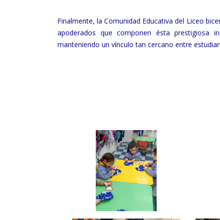
Finalmente, la Comunidad Educativa del Liceo bice
apoderados que componen ésta prestigiosa ins
manteniendo un vínculo tan cercano entre estudia