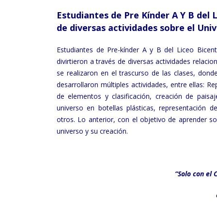
Estudiantes de Pre Kínder A Y B del L
de diversas actividades sobre el Un
Estudiantes de Pre-kínder A y B del Liceo Bicen
divirtieron a través de diversas actividades relac
se realizaron en el trascurso de las clases, dond
desarrollaron múltiples actividades, entre ellas: Re
de elementos y clasificación, creación de pais
universo en botellas plásticas, representación d
otros. Lo anterior, con el objetivo de aprender s
universo y su creación.
“Solo con el 