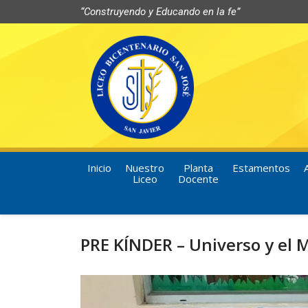
“Construyendo y Educando en la fe”
Inicio
Nuestro
Planta
Estamentos
Liceo
Docente
PRE KÍNDER – Universo y el