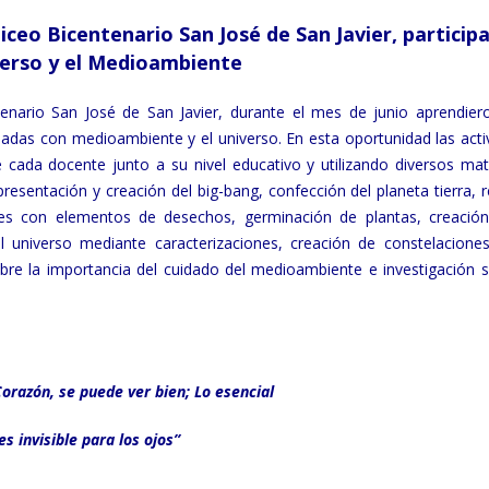
iceo Bicentenario San José de San Javier, particip
iverso y el Medioambiente
tenario San José de San Javier, durante el mes de junio aprendier
ionadas con medioambiente y el universo. En esta oportunidad las act
e cada docente junto a su nivel educativo y utilizando diversos mate
presentación y creación del big-bang, confección del planeta tierra, r
ajes con elementos de desechos, germinación de plantas, creació
el universo mediante caracterizaciones, creación de constelaciones
obre la importancia del cuidado del medioambiente e investigación s
Corazón, se puede ver bien; Lo esencial
es invisible para los ojos”