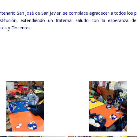
ntenario San José de San Javier, se complace agradecer a todos los p
titución, extendiendo un fraternal saludo con la esperanza de
ntes y Docentes.