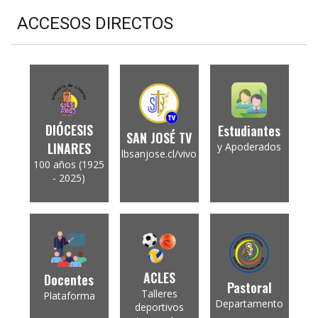
ACCESOS DIRECTOS
DIÓCESIS
Estudiantes
SAN JOSÉ TV
LINARES
y Apoderados
lbsanjose.cl/vivo
100 años (1925
- 2025)
ACLES
Docentes
Pastoral
Talleres
Plataforma
Departamento
deportivos