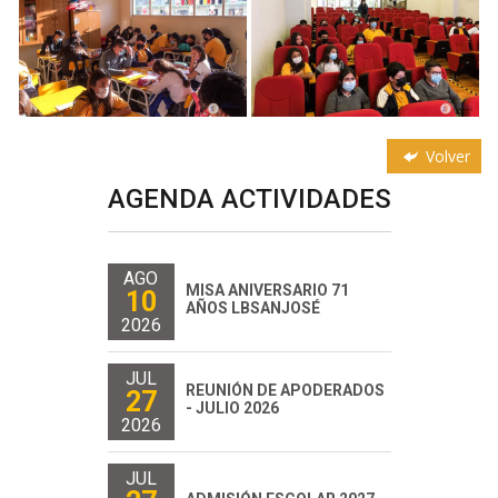
Volver
AGENDA ACTIVIDADES
AGO
MISA ANIVERSARIO 71
10
AÑOS LBSANJOSÉ
2026
JUL
REUNIÓN DE APODERADOS
27
- JULIO 2026
2026
JUL