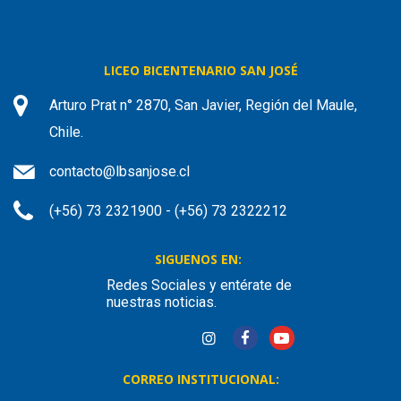
LICEO BICENTENARIO SAN JOSÉ
Arturo Prat n° 2870, San Javier, Región del Maule,
Chile.
contacto@lbsanjose.cl
(+56) 73 2321900 - (+56) 73 2322212
SIGUENOS EN:
Redes Sociales y entérate de
nuestras noticias.
CORREO INSTITUCIONAL: