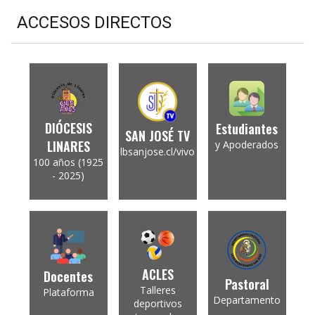
ACCESOS DIRECTOS
DIÓCESIS
Estudiantes
SAN JOSÉ TV
LINARES
y Apoderados
lbsanjose.cl/vivo
100 años (1925
- 2025)
ACLES
Docentes
Pastoral
Talleres
Plataforma
Departamento
deportivos