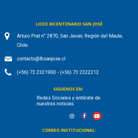
LICEO BICENTENARIO SAN JOSÉ
Arturo Prat n° 2870, San Javier, Región del Maule,
Chile.
contacto@lbsanjose.cl
(+56) 73 2321900 - (+56) 73 2322212
SIGUENOS EN:
Redes Sociales y entérate de
nuestras noticias.
CORREO INSTITUCIONAL: