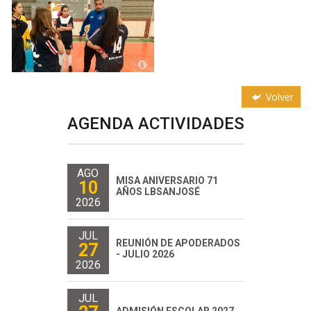
Volver
AGENDA ACTIVIDADES
AGO
MISA ANIVERSARIO 71
10
AÑOS LBSANJOSÉ
2026
JUL
REUNIÓN DE APODERADOS
27
- JULIO 2026
2026
JUL