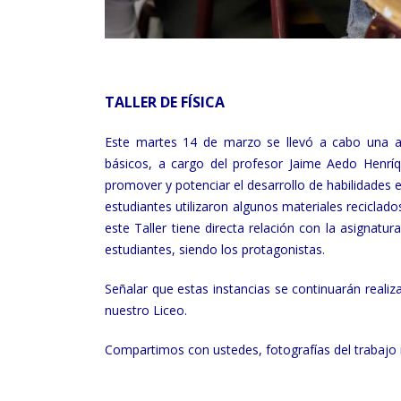
TALLER DE FÍSICA
Este martes 14 de marzo se llevó a cabo una act
básicos, a cargo del profesor Jaime Aedo Henrí
promover y potenciar el desarrollo de habilidades 
estudiantes utilizaron algunos materiales recicla
este Taller tiene directa relación con la asignatu
estudiantes, siendo los protagonistas.
Señalar que estas instancias se continuarán rea
nuestro Liceo.
Compartimos con ustedes, fotografías del trabajo r