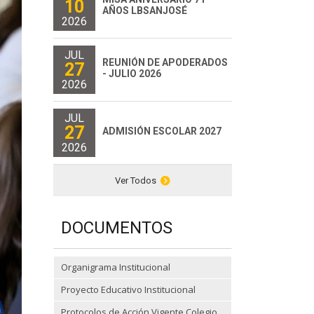
10
AÑOS LBSANJOSÉ
2026
JUL
REUNIÓN DE APODERADOS
27
- JULIO 2026
2026
JUL
27
ADMISIÓN ESCOLAR 2027
2026
Ver Todos
DOCUMENTOS
Organigrama Institucional
Proyecto Educativo Institucional
Protocolos de Acción Vigente Colegio