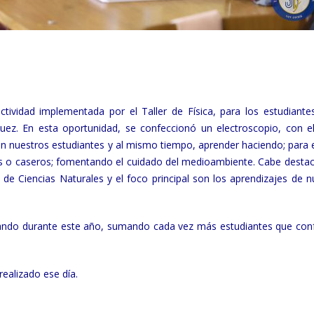
ividad implementada por el Taller de Física, para los estudiante
quez.
En esta oportunidad, se confeccionó un electroscopio, con el
en nuestros estudiantes y al mismo tiempo, aprender haciendo; para e
dos o caseros; fomentando el cuidado del medioambiente.
Cabe destac
ra de Ciencias Naturales y el foco principal son los aprendizajes de 
lizando durante este año, sumando cada vez más estudiantes que co
ealizado ese día.