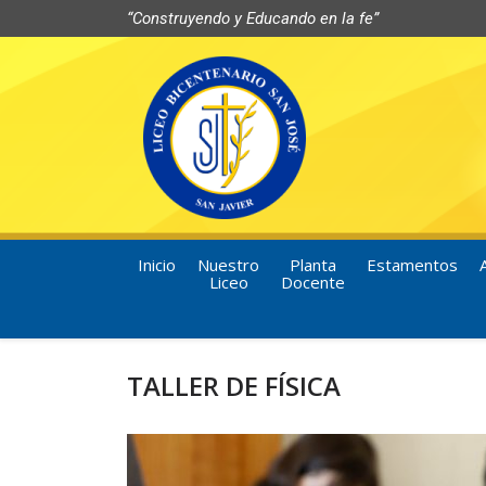
“Construyendo y Educando en la fe”
Inicio
Nuestro
Planta
Estamentos
Liceo
Docente
TALLER DE FÍSICA