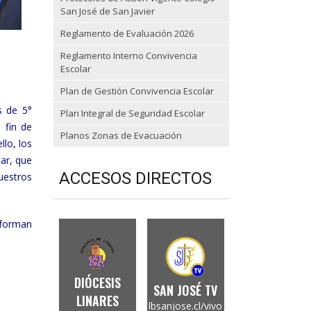
San José de San Javier
Reglamento de Evaluación 2026
Reglamento Interno Convivencia
Escolar
Plan de Gestión Convivencia Escolar
s de 5°
Plan Integral de Seguridad Escolar
 fin de
Planos Zonas de Evacuación
llo, los
ar, que
ACCESOS DIRECTOS
nuestros
nforman
DIÓCESIS
SAN JOSÉ TV
LINARES
lbsanjose.cl/vivo