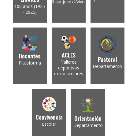
lbsanjose.cl/vivo
100 años (1925
- 2025)
ACLES
Docentes
Pastoral
Talleres
Plataforma
Departamento
deportivos
extraescolares
Convivencia
Orientación
Escolar
Departamento