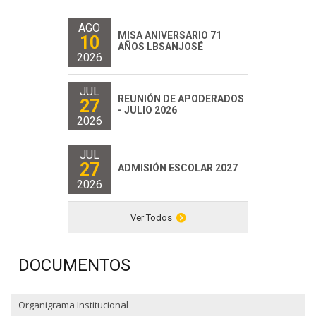
AGO
MISA ANIVERSARIO 71
10
AÑOS LBSANJOSÉ
2026
JUL
REUNIÓN DE APODERADOS
27
- JULIO 2026
2026
JUL
27
ADMISIÓN ESCOLAR 2027
2026
Ver Todos
DOCUMENTOS
Organigrama Institucional