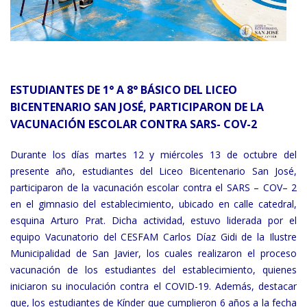
ESTUDIANTES DE 1° A 8° BÁSICO DEL LICEO
BICENTENARIO SAN JOSÉ, PARTICIPARON DE LA
VACUNACIÓN ESCOLAR CONTRA SARS- COV-2
Durante los días martes 12 y miércoles 13 de octubre del
presente año, estudiantes del Liceo Bicentenario San José,
participaron de la vacunación escolar contra el SARS – COV– 2
en el gimnasio del establecimiento, ubicado en calle catedral,
esquina Arturo Prat. Dicha actividad, estuvo liderada por el
equipo Vacunatorio del CESFAM Carlos Díaz Gidi de la Ilustre
Municipalidad de San Javier, los cuales realizaron el proceso
vacunación de los estudiantes del establecimiento, quienes
iniciaron su inoculación contra el COVID-19. Además, destacar
que, los estudiantes de Kínder que cumplieron 6 años a la fecha