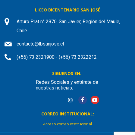
LICEO BICENTENARIO SAN JOSÉ
Arturo Prat n° 2870, San Javier, Región del Maule,
Chile.
contacto@lbsanjose.cl
(+56) 73 2321900 - (+56) 73 2322212
SIGUENOS EN:
Redes Sociales y entérate de
nuestras noticias.
CORREO INSTITUCIONAL:
Acceso correo institucional