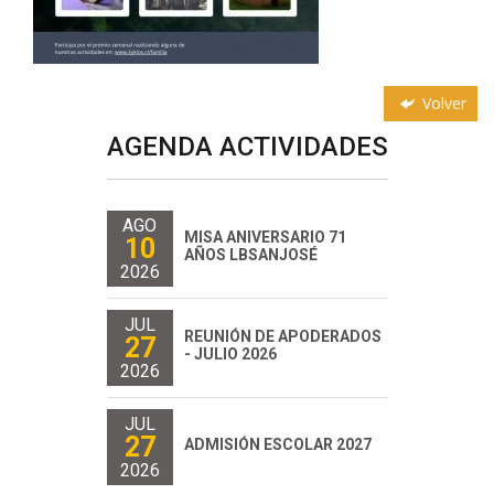
Volver
AGENDA ACTIVIDADES
AGO
MISA ANIVERSARIO 71
10
AÑOS LBSANJOSÉ
2026
JUL
REUNIÓN DE APODERADOS
27
- JULIO 2026
2026
JUL
27
ADMISIÓN ESCOLAR 2027
2026