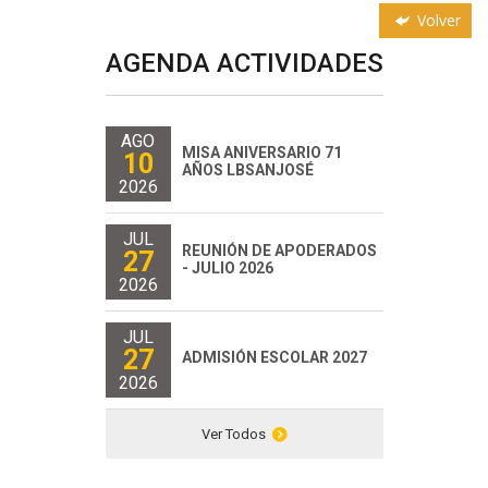
Volver
AGENDA ACTIVIDADES
AGO
MISA ANIVERSARIO 71
10
AÑOS LBSANJOSÉ
2026
JUL
REUNIÓN DE APODERADOS
27
- JULIO 2026
2026
JUL
27
ADMISIÓN ESCOLAR 2027
2026
Ver Todos