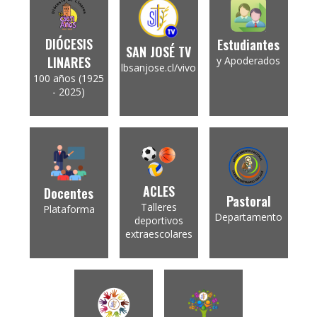
DIÓCESIS
Estudiantes
SAN JOSÉ TV
LINARES
y Apoderados
lbsanjose.cl/vivo
100 años (1925
- 2025)
ACLES
Docentes
Pastoral
Talleres
Plataforma
Departamento
deportivos
extraescolares