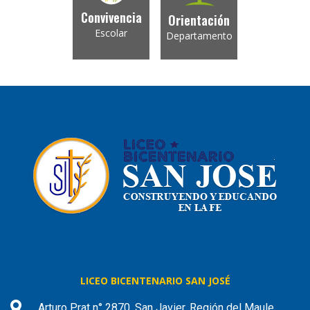
Convivencia
Orientación
Escolar
Departamento
LICEO BICENTENARIO SAN JOSÉ
Arturo Prat n° 2870, San Javier, Región del Maule,