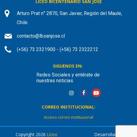
LICEO BICENTENARIO SAN JOSÉ
Arturo Prat n° 2870, San Javier, Región del Maule,
Chile.
contacto@lbsanjose.cl
(+56) 73 2321900 - (+56) 73 2322212
SIGUENOS EN:
Redes Sociales y entérate de
nuestras noticias.
CORREO INSTITUCIONAL:
Acceso correo institucional
Copyright 2026
Liceo
Desarrollado por