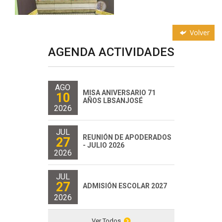
Volver
AGENDA ACTIVIDADES
AGO
MISA ANIVERSARIO 71
10
AÑOS LBSANJOSÉ
2026
JUL
REUNIÓN DE APODERADOS
27
- JULIO 2026
2026
JUL
27
ADMISIÓN ESCOLAR 2027
2026
Ver Todos