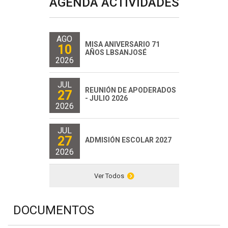
AGENDA ACTIVIDADES
AGO
MISA ANIVERSARIO 71
10
AÑOS LBSANJOSÉ
2026
JUL
REUNIÓN DE APODERADOS
27
- JULIO 2026
2026
JUL
27
ADMISIÓN ESCOLAR 2027
2026
Ver Todos
DOCUMENTOS