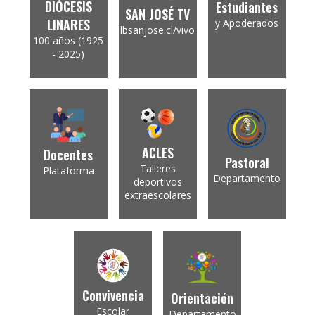
DIÓCESIS
Estudiantes
SAN JOSÉ TV
LINARES
y Apoderados
lbsanjose.cl/vivo
100 años (1925
- 2025)
ACLES
Docentes
Pastoral
Talleres
Plataforma
Departamento
deportivos
extraescolares
Convivencia
Orientación
Escolar
Departamento