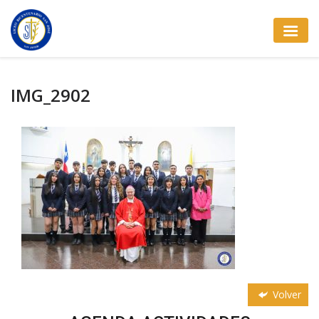
IMG_2902
Volver