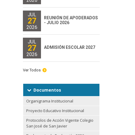
2026
JUL
REUNIÓN DE APODERADOS
27
- JULIO 2026
2026
JUL
27
ADMISIÓN ESCOLAR 2027
2026
Ver Todos
Documentos
Organigrama Institucional
Proyecto Educativo Institucional
Protocolos de Acción Vigente Colegio
San José de San Javier