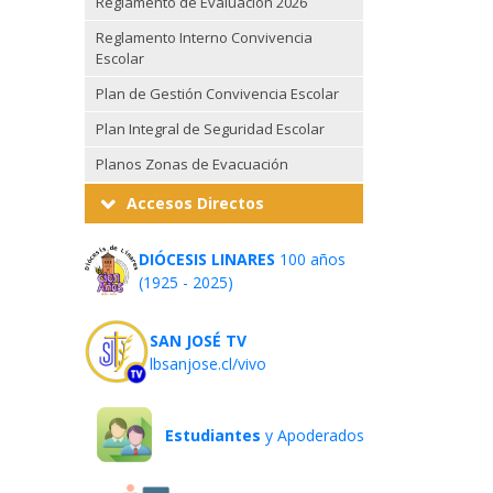
Reglamento de Evaluación 2026
Reglamento Interno Convivencia
Escolar
Plan de Gestión Convivencia Escolar
Plan Integral de Seguridad Escolar
Planos Zonas de Evacuación
Accesos Directos
DIÓCESIS LINARES
100 años
(1925 - 2025)
SAN JOSÉ TV
lbsanjose.cl/vivo
Estudiantes
y Apoderados