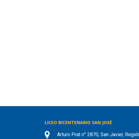
LICEO BICENTENARIO SAN JOSÉ
Arturo Prat n° 2870, San Javier, Regió