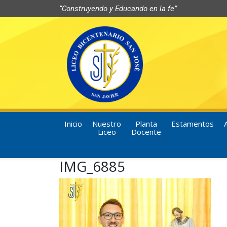
“Construyendo y Educando en la fe”
Inicio
Nuestro
Planta
Estamentos
Liceo
Docente
IMG_6885