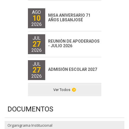
AGO
MISA ANIVERSARIO 71
10
AÑOS LBSANJOSÉ
2026
JUL
REUNIÓN DE APODERADOS
27
- JULIO 2026
2026
JUL
27
ADMISIÓN ESCOLAR 2027
2026
Ver Todos
DOCUMENTOS
Organigrama Institucional