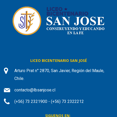
LICEO BICENTENARIO SAN JOSÉ
Arturo Prat n° 2870, San Javier, Región del Maule,
Chile.
contacto@lbsanjose.cl
(+56) 73 2321900 - (+56) 73 2322212
SIGUENOS EN: