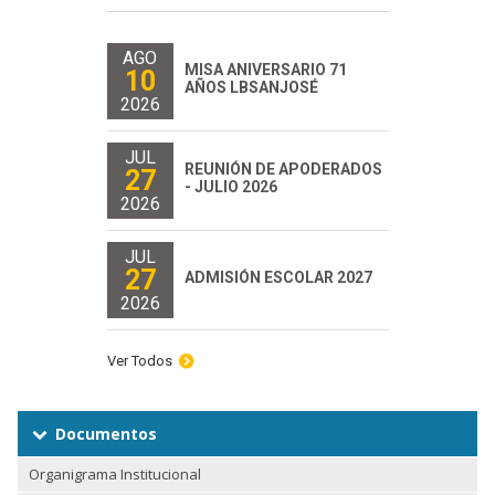
AGO
MISA ANIVERSARIO 71
10
AÑOS LBSANJOSÉ
2026
JUL
REUNIÓN DE APODERADOS
27
- JULIO 2026
2026
JUL
27
ADMISIÓN ESCOLAR 2027
2026
Ver Todos
Documentos
Organigrama Institucional