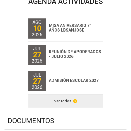
AGENDA ACTIVIDADES
AGO
MISA ANIVERSARIO 71
10
AÑOS LBSANJOSÉ
2026
JUL
REUNIÓN DE APODERADOS
27
- JULIO 2026
2026
JUL
27
ADMISIÓN ESCOLAR 2027
2026
Ver Todos
DOCUMENTOS