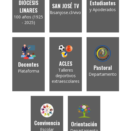
DIÓCESIS
Estudiantes
SAN JOSÉ TV
LINARES
y Apoderados
lbsanjose.cl/vivo
100 años (1925
- 2025)
ACLES
Docentes
Pastoral
Talleres
Plataforma
Departamento
deportivos
extraescolares
Convivencia
Orientación
Escolar
Departamento