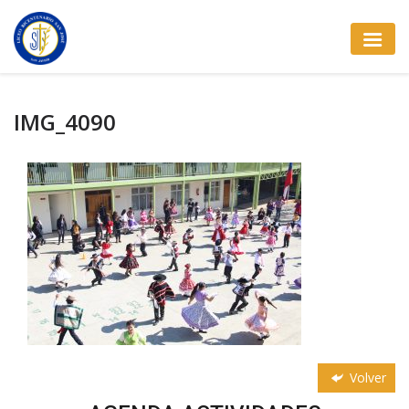
IMG_4090
Volver