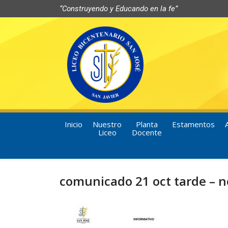
“Construyendo y Educando en la fe”
Inicio
Nuestro
Planta
Estamentos
Liceo
Docente
comunicado 21 oct tarde – 