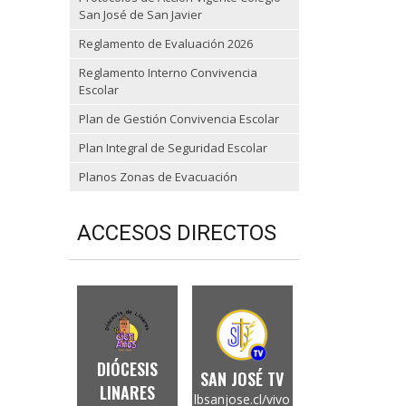
San José de San Javier
Reglamento de Evaluación 2026
Reglamento Interno Convivencia
Escolar
Plan de Gestión Convivencia Escolar
Plan Integral de Seguridad Escolar
Planos Zonas de Evacuación
ACCESOS DIRECTOS
DIÓCESIS
SAN JOSÉ TV
LINARES
lbsanjose.cl/vivo