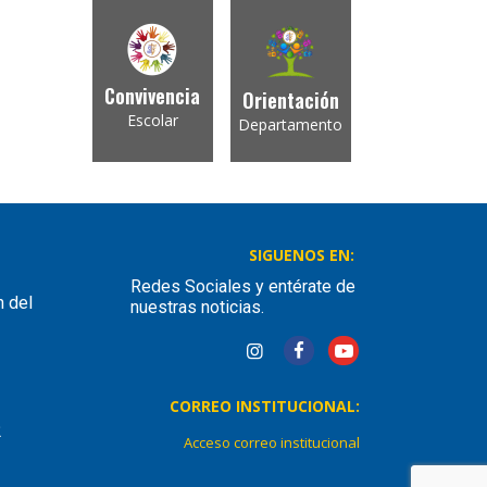
Convivencia
Orientación
Escolar
Departamento
SIGUENOS EN:
Redes Sociales y entérate de
n del
nuestras noticias.
CORREO INSTITUCIONAL:
2
Acceso correo institucional