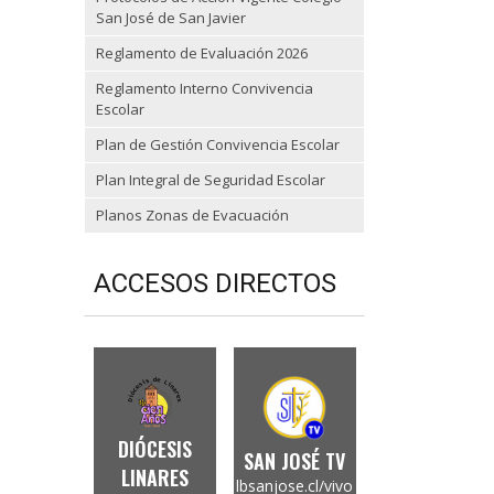
San José de San Javier
Reglamento de Evaluación 2026
Reglamento Interno Convivencia
Escolar
Plan de Gestión Convivencia Escolar
Plan Integral de Seguridad Escolar
Planos Zonas de Evacuación
ACCESOS DIRECTOS
DIÓCESIS
SAN JOSÉ TV
LINARES
lbsanjose.cl/vivo