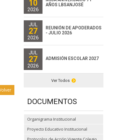
10
AÑOS LBSANJOSÉ
2026
JUL
REUNIÓN DE APODERADOS
27
- JULIO 2026
2026
JUL
27
ADMISIÓN ESCOLAR 2027
2026
Ver Todos
olver
DOCUMENTOS
Organigrama Institucional
Proyecto Educativo Institucional
Protocolos de Acción Vigente Colegio