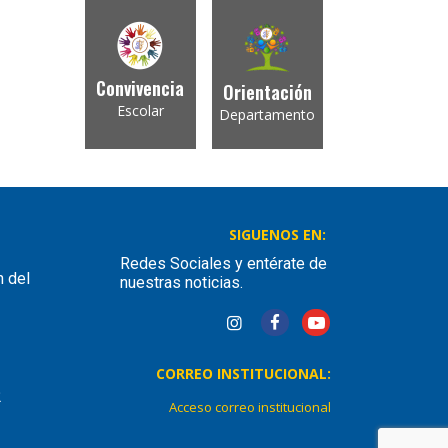
Convivencia
Orientación
Escolar
Departamento
SIGUENOS EN:
Redes Sociales y entérate de
n del
nuestras noticias.
CORREO INSTITUCIONAL:
2
Acceso correo institucional