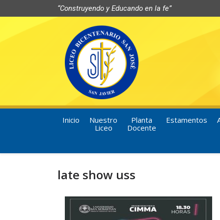
“Construyendo y Educando en la fe”
Inicio
Nuestro
Planta
Estamentos
Liceo
Docente
late show uss