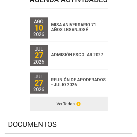
AGO
MISA ANIVERSARIO 71
10
AÑOS LBSANJOSÉ
2026
JUL
27
ADMISIÓN ESCOLAR 2027
2026
JUL
REUNIÓN DE APODERADOS
27
- JULIO 2026
2026
Ver Todos
DOCUMENTOS