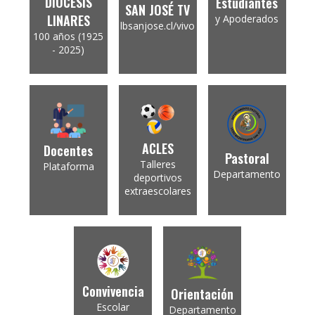
DIÓCESIS
Estudiantes
SAN JOSÉ TV
LINARES
y Apoderados
lbsanjose.cl/vivo
100 años (1925
- 2025)
ACLES
Docentes
Pastoral
Talleres
Plataforma
Departamento
deportivos
extraescolares
Convivencia
Orientación
Escolar
Departamento