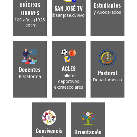
DIÓCESIS
Estudiantes
SAN JOSÉ TV
LINARES
y Apoderados
lbsanjose.cl/vivo
100 años (1925
- 2025)
ACLES
Docentes
Pastoral
Talleres
Plataforma
Departamento
deportivos
extraescolares
Convivencia
Orientación