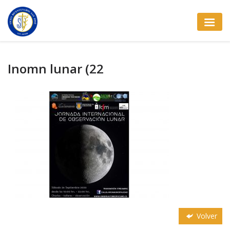
Inomn lunar (22
Volver