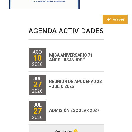
Volver
AGENDA ACTIVIDADES
AGO
MISA ANIVERSARIO 71
10
AÑOS LBSANJOSÉ
2026
JUL
REUNIÓN DE APODERADOS
27
- JULIO 2026
2026
JUL
27
ADMISIÓN ESCOLAR 2027
2026
Ver Todos