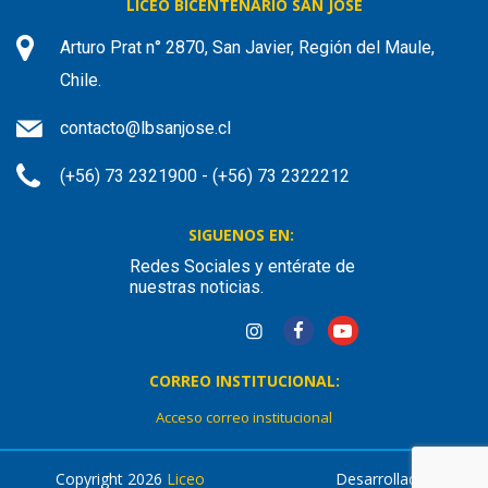
LICEO BICENTENARIO SAN JOSÉ
Arturo Prat n° 2870, San Javier, Región del Maule,
Chile.
contacto@lbsanjose.cl
(+56) 73 2321900 - (+56) 73 2322212
SIGUENOS EN:
Redes Sociales y entérate de
nuestras noticias.
CORREO INSTITUCIONAL:
Acceso correo institucional
Copyright 2026
Liceo
Desarrollado por