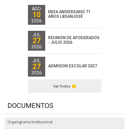
AGO
MISA ANIVERSARIO 71
10
AÑOS LBSANJOSÉ
2026
JUL
REUNIÓN DE APODERADOS
27
- JULIO 2026
2026
JUL
27
ADMISIÓN ESCOLAR 2027
2026
Ver Todos
DOCUMENTOS
Organigrama Institucional