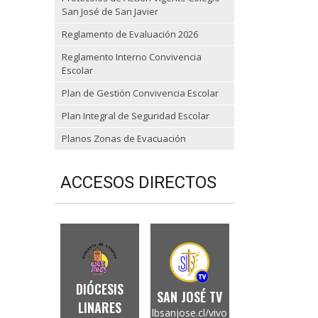
San José de San Javier
Reglamento de Evaluación 2026
Reglamento Interno Convivencia
Escolar
Plan de Gestión Convivencia Escolar
Plan Integral de Seguridad Escolar
Planos Zonas de Evacuación
ACCESOS DIRECTOS
DIÓCESIS
SAN JOSÉ TV
LINARES
lbsanjose.cl/vivo