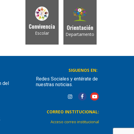
Convivencia
Orientación
Escolar
Departamento
SIGUENOS EN:
Redes Sociales y entérate de
n del
nuestras noticias.
CORREO INSTITUCIONAL:
2
Acceso correo institucional