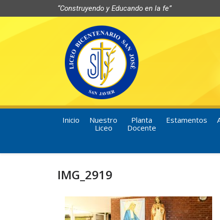
“Construyendo y Educando en la fe”
Inicio
Nuestro
Planta
Estamentos
Liceo
Docente
IMG_2919