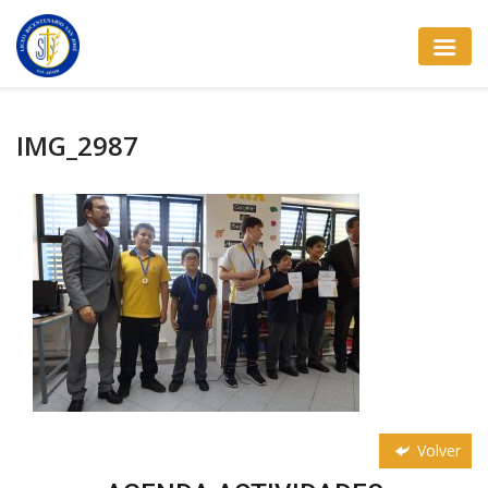
IMG_2987
Volver