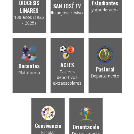
DIÓCESIS
Estudiantes
SAN JOSÉ TV
LINARES
y Apoderados
lbsanjose.cl/vivo
100 años (1925
- 2025)
ACLES
Docentes
Pastoral
Talleres
Plataforma
Departamento
deportivos
extraescolares
Convivencia
Orientación
Escolar
Departamento