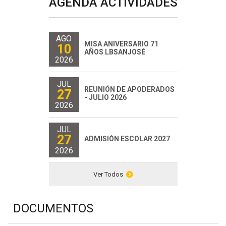
AGENDA ACTIVIDADES
AGO
MISA ANIVERSARIO 71
10
AÑOS LBSANJOSÉ
2026
JUL
REUNIÓN DE APODERADOS
27
- JULIO 2026
2026
JUL
27
ADMISIÓN ESCOLAR 2027
2026
Ver Todos
DOCUMENTOS