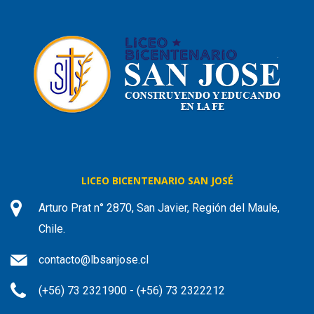
LICEO BICENTENARIO SAN JOSÉ
Arturo Prat n° 2870, San Javier, Región del Maule,
Chile.
contacto@lbsanjose.cl
(+56) 73 2321900 - (+56) 73 2322212