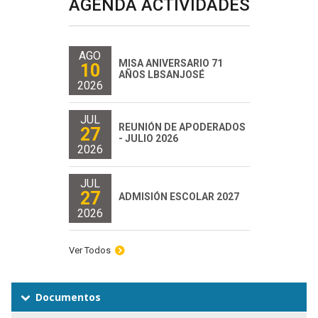
AGENDA ACTIVIDADES
AGO
MISA ANIVERSARIO 71
10
AÑOS LBSANJOSÉ
2026
JUL
REUNIÓN DE APODERADOS
27
- JULIO 2026
2026
JUL
27
ADMISIÓN ESCOLAR 2027
2026
Ver Todos
Documentos