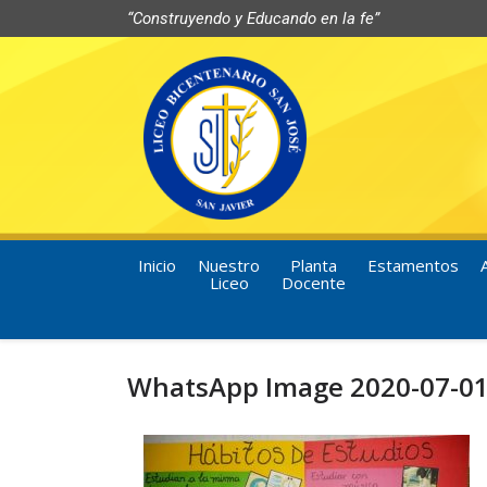
“Construyendo y Educando en la fe”
Inicio
Nuestro
Planta
Estamentos
Liceo
Docente
WhatsApp Image 2020-07-01 