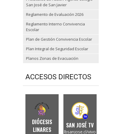
San José de San Javier
Reglamento de Evaluación 2026
Reglamento Interno Convivencia
Escolar
Plan de Gestión Convivencia Escolar
Plan Integral de Seguridad Escolar
Planos Zonas de Evacuación
ACCESOS DIRECTOS
DIÓCESIS
SAN JOSÉ TV
LINARES
lbsanjose.cl/vivo