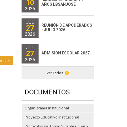
10
AÑOS LBSANJOSÉ
2026
JUL
REUNIÓN DE APODERADOS
27
- JULIO 2026
2026
JUL
27
ADMISIÓN ESCOLAR 2027
2026
olver
Ver Todos
DOCUMENTOS
Organigrama Institucional
Proyecto Educativo Institucional
Protocolos de Acción Vigente Colegio