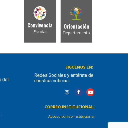
Convivencia
Orientación
Escolar
Departamento
SIGUENOS EN:
Redes Sociales y entérate de
n del
nuestras noticias.
CORREO INSTITUCIONAL:
2
Acceso correo institucional