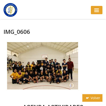
IMG_0606
Volver