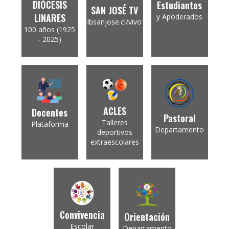
DIÓCESIS
Estudiantes
SAN JOSÉ TV
LINARES
y Apoderados
lbsanjose.cl/vivo
100 años (1925
- 2025)
ACLES
Docentes
Pastoral
Talleres
Plataforma
Departamento
deportivos
extraescolares
Convivencia
Orientación
Escolar
Departamento