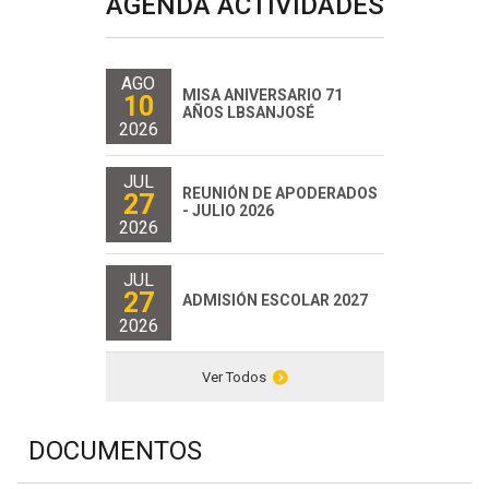
AGENDA ACTIVIDADES
AGO
MISA ANIVERSARIO 71
10
AÑOS LBSANJOSÉ
2026
JUL
REUNIÓN DE APODERADOS
27
- JULIO 2026
2026
JUL
27
ADMISIÓN ESCOLAR 2027
2026
Ver Todos
DOCUMENTOS