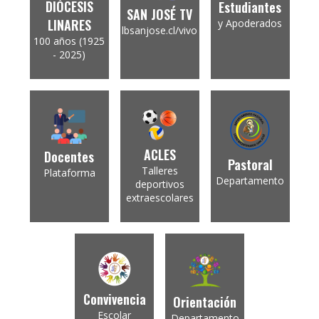
DIÓCESIS
Estudiantes
SAN JOSÉ TV
LINARES
y Apoderados
lbsanjose.cl/vivo
100 años (1925
- 2025)
ACLES
Docentes
Pastoral
Talleres
Plataforma
Departamento
deportivos
extraescolares
Convivencia
Orientación
Escolar
Departamento