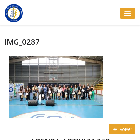
IMG_0287
Volver