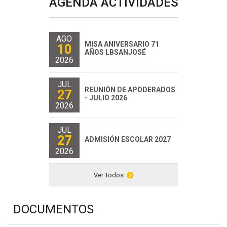
AGENDA ACTIVIDADES
AGO
MISA ANIVERSARIO 71
10
AÑOS LBSANJOSÉ
2026
JUL
REUNIÓN DE APODERADOS
27
- JULIO 2026
2026
JUL
27
ADMISIÓN ESCOLAR 2027
2026
Ver Todos
DOCUMENTOS