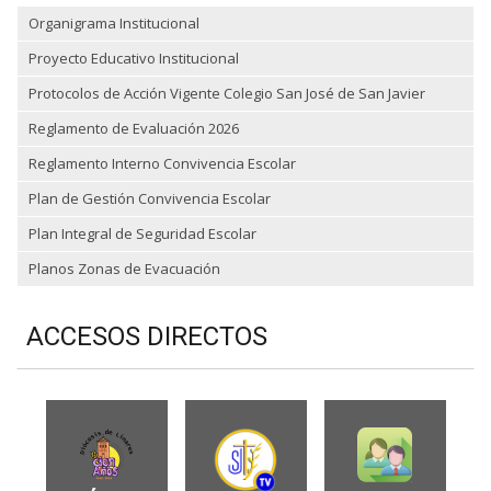
Organigrama Institucional
Proyecto Educativo Institucional
Protocolos de Acción Vigente Colegio San José de San Javier
Reglamento de Evaluación 2026
Reglamento Interno Convivencia Escolar
Plan de Gestión Convivencia Escolar
Plan Integral de Seguridad Escolar
Planos Zonas de Evacuación
ACCESOS DIRECTOS