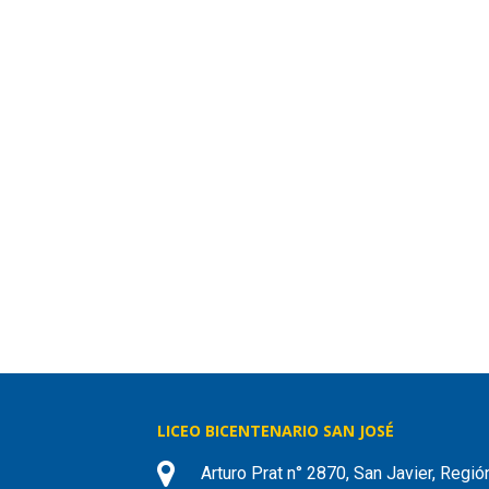
LICEO BICENTENARIO SAN JOSÉ
Arturo Prat n° 2870, San Javier, Regió