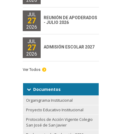
2026
JUL
REUNIÓN DE APODERADOS
27
- JULIO 2026
2026
JUL
27
ADMISIÓN ESCOLAR 2027
2026
Ver Todos
Documentos
Organigrama Institucional
Proyecto Educativo Institucional
Protocolos de Acción Vigente Colegio
San José de San Javier