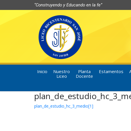
“Construyendo y Educando en la fe”
Inicio
Nuestro
Planta
Estamentos
Liceo
Docente
plan_de_estudio_hc_3_me
plan_de_estudio_hc_3_medio[1]