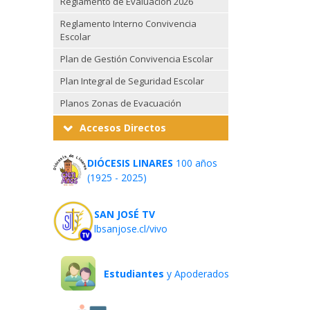
Reglamento de Evaluación 2026
Reglamento Interno Convivencia
Escolar
Plan de Gestión Convivencia Escolar
Plan Integral de Seguridad Escolar
Planos Zonas de Evacuación
Accesos Directos
DIÓCESIS LINARES
100 años
(1925 - 2025)
SAN JOSÉ TV
lbsanjose.cl/vivo
Estudiantes
y Apoderados